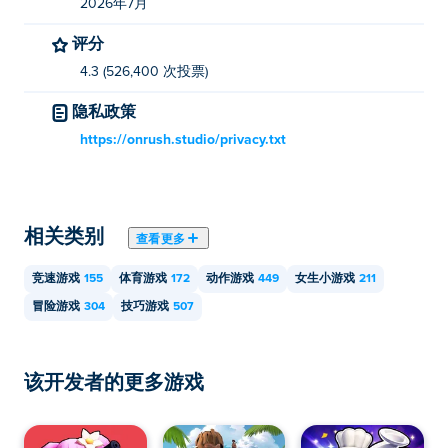
2026年7月
您可以在 Poki 上免费玩 Sprint League。
评分
我可以在移动设备和桌面上玩 Sprint League
4.3 (526,400 次投票)
吗？
隐私政策
您可以在计算机和移动设备（如手机和平板电脑）上玩
https://onrush.studio/privacy.txt
Sprint League。
相关类别
查看更多
竞速游戏
155
体育游戏
172
动作游戏
449
女生小游戏
211
冒险游戏
304
技巧游戏
507
该开发者的更多游戏