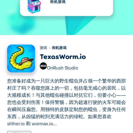
街机游戏
游戏
街机游戏
TexasWorm.io
OnRush Studio
您准备好成为一只巨大的野生蠕虫并占领一个繁华的西部
村庄了吗？吞噬您路上的一切，包括毫无戒心的居民，以
大规模成长！与其他蠕虫碰撞以对抗它们，但要小心——
您也会受到伤害！保持警惕，因为超速行驶的火车可能会
在瞬间压扁您。用独特的皮肤定制您的蠕虫，变身为任何
东西，从凶猛的蛇到充满活力的绿蛇。如果您喜欢
slither.io 和 wormax.io...