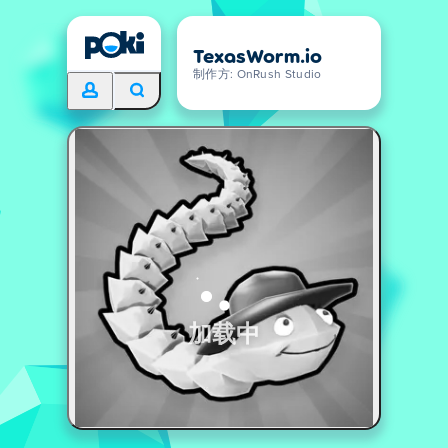
TexasWorm.io
制作方: OnRush Studio
加载中