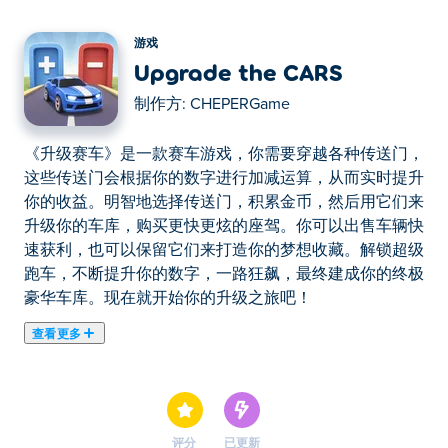
游戏
Upgrade the CARS
制作方:
CHEPERGame
《升级赛车》是一款赛车游戏，你需要穿越各种传送门，
这些传送门会根据你的数字进行加减运算，从而实时提升
你的收益。明智地选择传送门，积累金币，然后用它们来
升级你的车库，购买更快更炫的座驾。你可以出售车辆快
速获利，也可以保留它们来打造你的梦想收藏。解锁超级
跑车，不断提升你的数字，一路狂飙，最终建成你的终极
豪华车库。现在就开始你的升级之旅吧！
查看更多
《升级赛车》是一款赛车游戏，你需要穿越各种传送门，
这些传送门会根据你的数字进行加减运算，从而实时提升
你的收益。明智地选择传送门，积累金币，然后用它们来
升级你的车库，购买更快更炫的座驾。你可以出售车辆快
评分
已更新