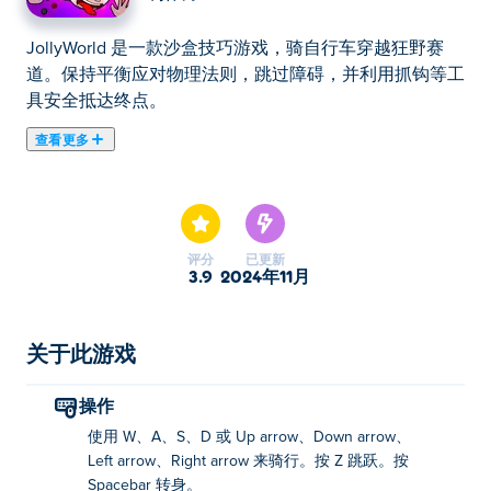
JollyWorld 是一款沙盒技巧游戏，骑自行车穿越狂野赛
道。保持平衡应对物理法则，跳过障碍，并利用抓钩等工
具安全抵达终点。
查看更多
在这里你可以玩JollyWorld. JollyWorld是我们的精选之
一。
评分
已更新
3.9
2024年11月
关于此游戏
操作
使用 W、A、S、D 或 Up arrow、Down arrow、
Left arrow、Right arrow 来骑行。按 Z 跳跃。按
Spacebar 转身。