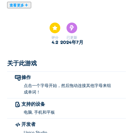
查看更多
在这里你可以玩Word City Crossed. Word City Crossed是
我们的精选益智游戏之一。
评分
已更新
4.2
2024年7月
关于此游戏
操作
点击一个字母开始，然后拖动连接其他字母来组
成单词！
支持的设备
电脑, 手机和平板
开发者
Unico Studio