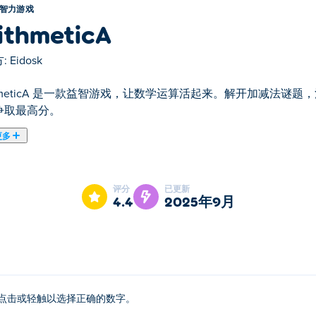
智力游戏
ithmeticA
:
Eidosk
ithmeticA 是一款益智游戏，让数学运算活起来。解开加减法
争取最高分。
更多
eticA是我们的精选智力游戏之一。
评分
已更新
4.4
2025年9月
点击或轻触以选择正确的数字。