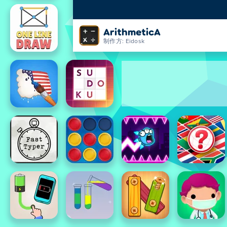
ArithmeticA
制作方: Eidosk