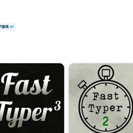
字游戏
47