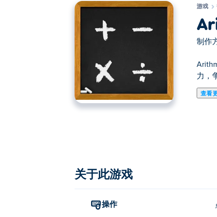
游戏
Ar
制作方
Ar
力，
查看
在这里你可以玩ArithmeticA. Arithm
关于此游戏
操作