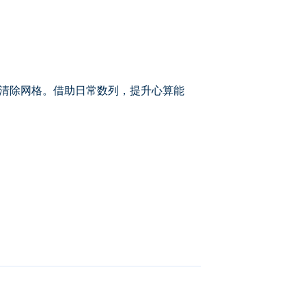
谜题，清除网格。借助日常数列，提升心算能