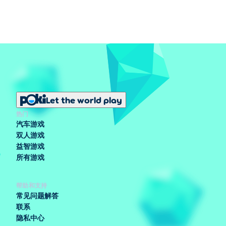
Let the world play
热门
汽车游戏
双人游戏
益智游戏
所有游戏
帮助和支持
常见问题解答
联系
隐私中心