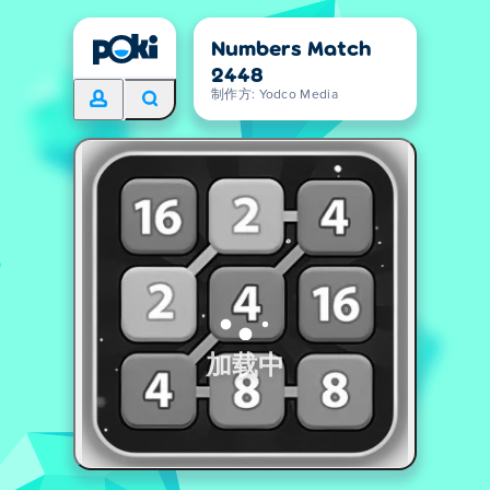
Numbers Match
2448
制作方: Yodco Media
加载中