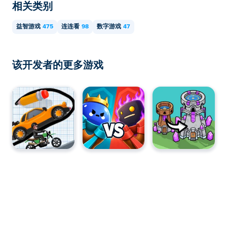
相关类别
益智游戏
475
连连看
98
数字游戏
47
该开发者的更多游戏