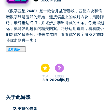
Yodco Media
《数字匹配 2448》是一款合并益智游戏，匹配方块和倍
增数字只是游戏的开始。连接棋盘上的成对方块，清除障
碍，最终抵达终点，并逐步拼凑出隐藏的图案。你走得越
远，就能发现越多的精美图案。巧妙运用道具，看看能否
刷新你的最高分。快来试试吧，看看你的数字游戏之旅能
带你走到哪一步！
查看更多
《数字匹配 2448》是一款合并益智游戏，匹配方块和倍
增数字只是游戏的开始。连接棋盘上的成对方块，清除障
碍，最终抵达终点，并逐步拼凑出隐藏的图案。你走得越
远，就能发现越多的精美图案。巧妙运用道具，看看能否
评分
已更新
刷新你的最高分。快来试试吧，看看你的数字游戏之旅能
3.8
2026年5月
带你走到哪一步！
如何玩数字匹配 2448？
关于此游戏
点击并按住即可合并。
支持的设备