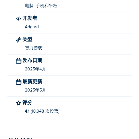
Merge to Million
！
电脑, 手机和平板
开发者
我如何免费玩“合并和加倍”？
Adgard
您可以在Poki 上免费玩 Merge and Double。
类型
我可以在移动设备和桌面上玩 Merge and
智力游戏
Double 吗？
发布日期
Merge and Double 可以在您的计算机和手机、平板电脑
2025年4月
等移动设备上玩。
最新更新
2025年5月
评分
4.1 (18,948 次投票)