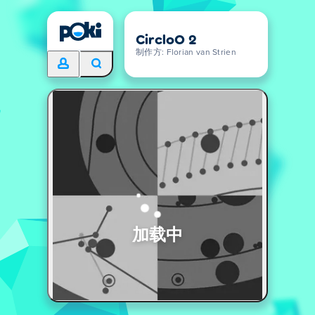
CircloO 2
制作方: Florian van Strien
加载中