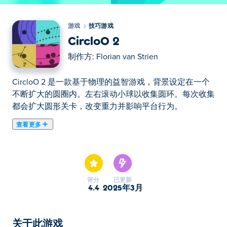
游戏
技巧游戏
CircloO 2
制作方:
Florian van Strien
CircloO 2 是一款基于物理的益智游戏，背景设定在一个
不断扩大的圆圈内。左右滚动小球以收集圆环。每次收集
都会扩大圆形关卡，改变重力并影响平台行为。
查看更多
在这里你可以玩CircloO 2. CircloO 2是我们的精选技巧游
戏之一。
评分
已更新
4.4
2025年3月
关于此游戏