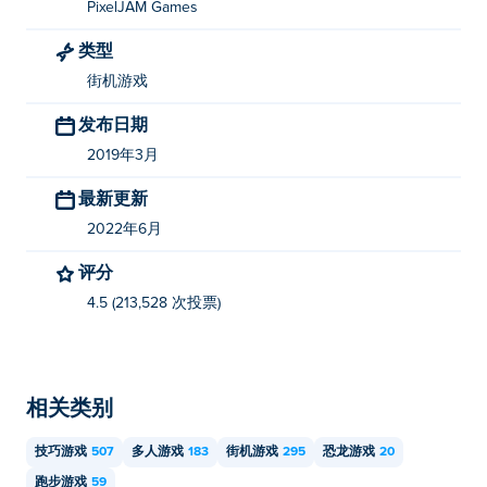
PixelJAM Games
类型
街机游戏
发布日期
2019年3月
最新更新
2022年6月
评分
4.5 (213,528 次投票)
相关类别
技巧游戏
507
多人游戏
183
街机游戏
295
恐龙游戏
20
跑步游戏
59