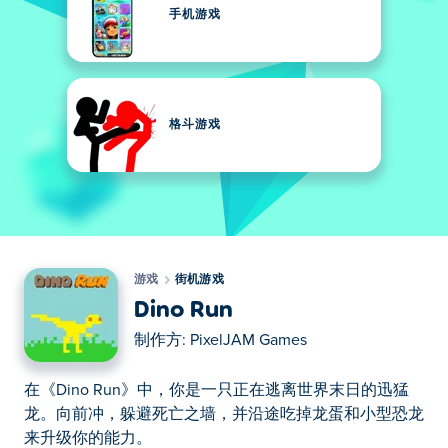
手机游戏
格斗游戏
游戏
街机游戏
Dino Run
制作方:
PixelJAM Games
在《Dino Run》中，你是一只正在逃离世界末日的迅猛
龙。向前冲，躲避死亡之墙，并沿途吃掉龙蛋和小型恐龙
来升级你的能力。