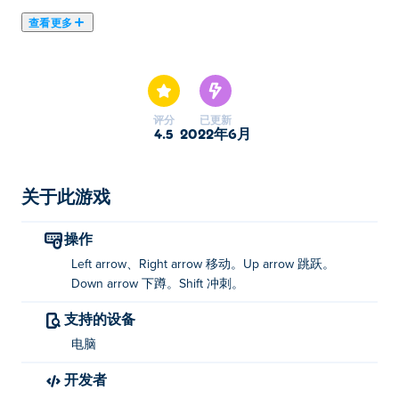
查看更多
在这里你可以玩Dino Run. Dino Run是我们的精选街机游
戏之一。
评分
已更新
4.5
2022年6月
关于此游戏
操作
Left arrow、Right arrow 移动。Up arrow 跳跃。
Down arrow 下蹲。Shift 冲刺。
支持的设备
电脑
开发者