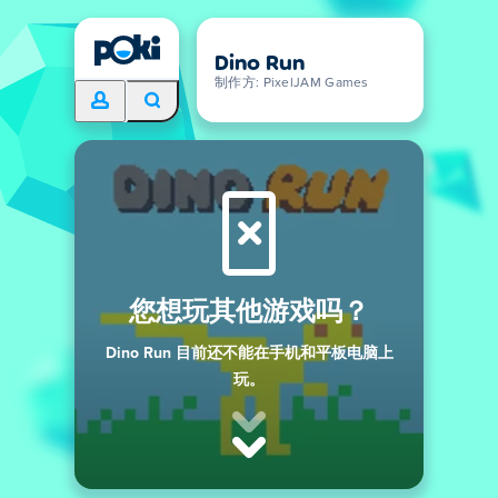
Dino Run
制作方: PixelJAM Games
您想玩其他游戏吗？
Dino Run 目前还不能在手机和平板电脑上
玩。