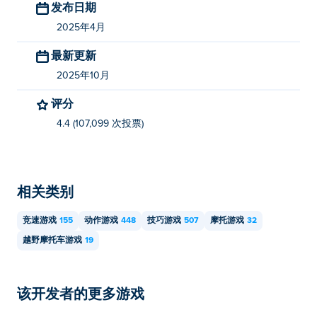
发布日期
我可以在移动设备和桌面上玩 Mad Skills
Motocross 2 吗？
2025年4月
最新更新
Mad Skills Motocross 2 可以在您的计算机和移动设备
（如手机和平板电脑）上玩。
2025年10月
评分
4.4 (107,099 次投票)
相关类别
竞速游戏
155
动作游戏
448
技巧游戏
507
摩托游戏
32
越野摩托车游戏
19
该开发者的更多游戏