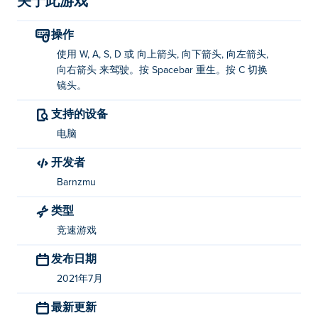
关于此游戏
操作
使用 W, A, S, D 或 向上箭头, 向下箭头, 向左箭头,
向右箭头 来驾驶。按 Spacebar 重生。按 C 切换
镜头。
支持的设备
电脑
开发者
Barnzmu
类型
竞速游戏
发布日期
2021年7月
最新更新