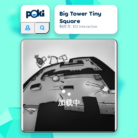
Big Tower Tiny
Square
制作方: EO Interactive
加载中