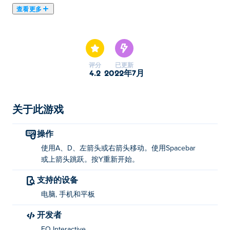
查看更多
在这里你可以玩Big Tower Tiny Square. Big Tower Tiny
Square是我们的精选街机游戏之一。
评分
已更新
4.2
2022年7月
关于此游戏
操作
使用A、D、左箭头或右箭头移动。使用Spacebar
或上箭头跳跃。按Y重新开始。
支持的设备
电脑, 手机和平板
开发者
EO Interactive