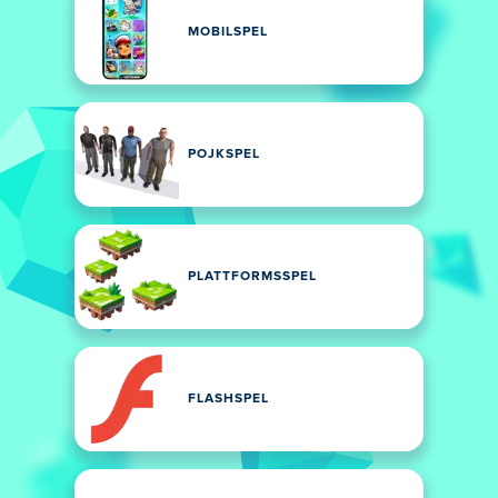
MOBILSPEL
POJKSPEL
PLATTFORMSSPEL
FLASHSPEL