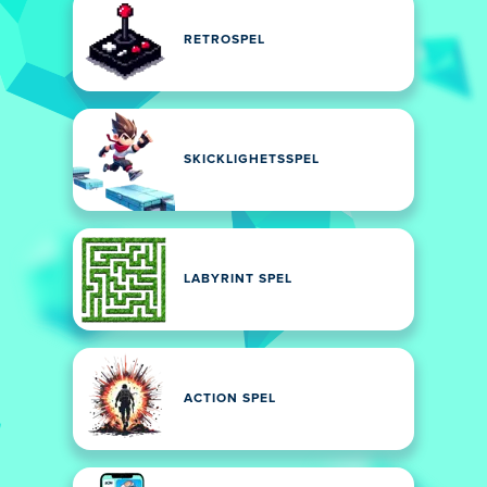
RETROSPEL
SKICKLIGHETSSPEL
LABYRINT SPEL
ACTION SPEL