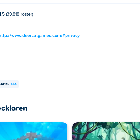
4.5 (39,818 röster)
http://www.deercatgames.com/#privacy
KSPEL
313
ecklaren