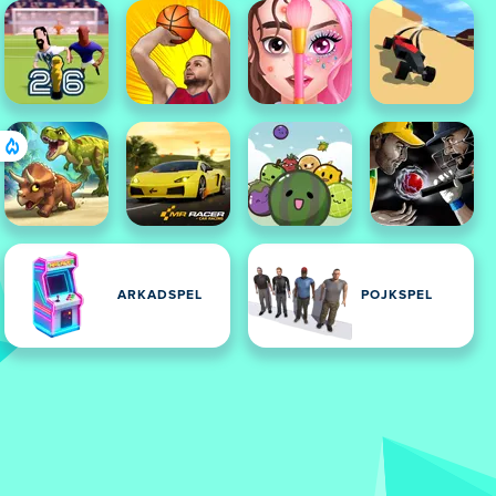
ARKADSPEL
POJKSPEL