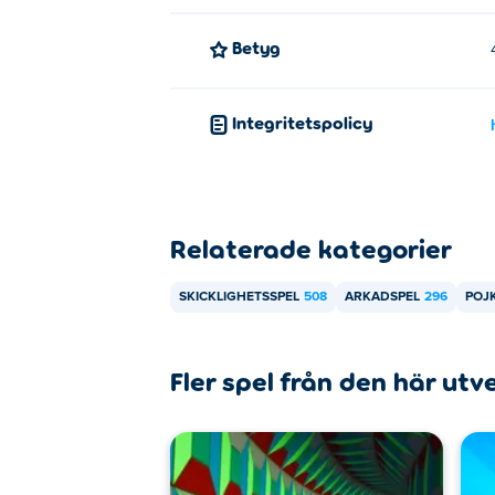
Betyg
Integritetspolicy
Relaterade kategorier
SKICKLIGHETSSPEL
508
ARKADSPEL
296
POJ
Fler spel från den här utv