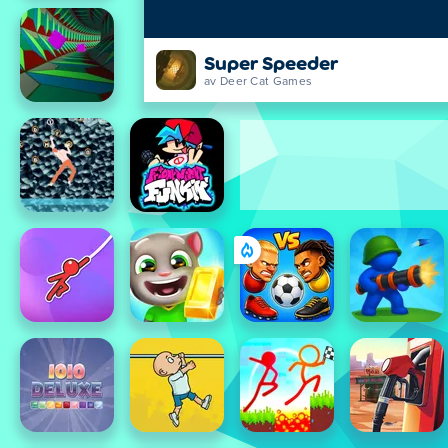
Super Speeder
av Deer Cat Games