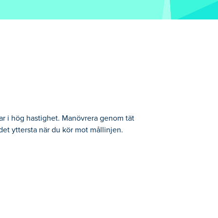
ar i hög hastighet. Manövrera genom tät
 det yttersta när du kör mot mållinjen.