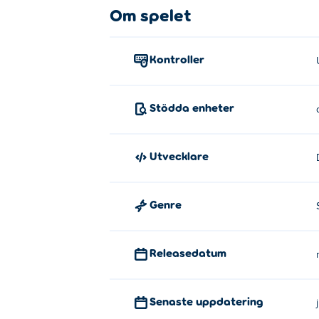
Om spelet
Kontroller
Stödda enheter
Utvecklare
Genre
Releasedatum
Senaste uppdatering