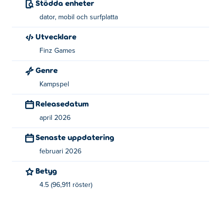
Stödda enheter
Punchy Guy är skapad av Finz Games. Spela deras andra
dator, mobil och surfplatta
spel på Poki:
Connect Puzzle
, indoor-soccer och
Karate
Utvecklare
Fighter
!
Finz Games
Hur kan jag spela Punchy Guy gratis?
Genre
Du kan spela Punchy Guy gratis på Poki.
Kampspel
Kan jag spela Punchy Guy på mobila enheter
Releasedatum
och datorer?
april 2026
Punchy Guy kan spelas på din dator och mobila enheter
Senaste uppdatering
som telefoner och surfplattor.
februari 2026
Betyg
4.5 (96,911 röster)