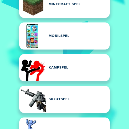
MINECRAFT SPEL
MOBILSPEL
KAMPSPEL
SKJUTSPEL