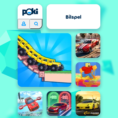
Bilspel