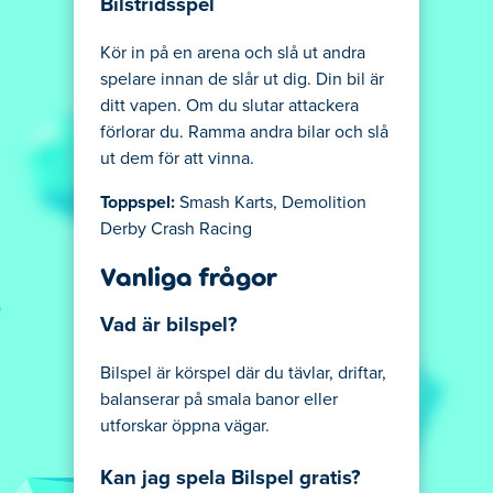
Bilstridsspel
Kör in på en arena och slå ut andra
spelare innan de slår ut dig. Din bil är
ditt vapen. Om du slutar attackera
förlorar du. Ramma andra bilar och slå
ut dem för att vinna.
Toppspel:
Smash Karts, Demolition
Derby Crash Racing
Vanliga frågor
Vad är bilspel?
Bilspel är körspel där du tävlar, driftar,
balanserar på smala banor eller
utforskar öppna vägar.
Kan jag spela Bilspel gratis?