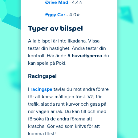
Drive Mad
- 4.4⭐
Eggy Car
- 4.0⭐
Typer av bilspel
Alla bilspel är inte likadana. Vissa
testar din hastighet. Andra testar din
kontroll. Här är de
5 huvudtyperna
du
kan spela på Poki.
Racingspel
I
racingspel
tävlar du mot andra förare
för att korsa mållinjen först. Väj för
trafik, sladda runt kurvor och gasa på
när vägen är rak. Du kan till och med
försöka få de andra förarna att
krascha. Gör vad som krävs för att
komma först!