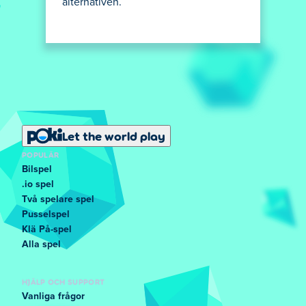
alternativen.
Let the world play
POPULÄR
Bilspel
.io spel
Två spelare spel
Pusselspel
Klä På-spel
Alla spel
HJÄLP OCH SUPPORT
Vanliga frågor