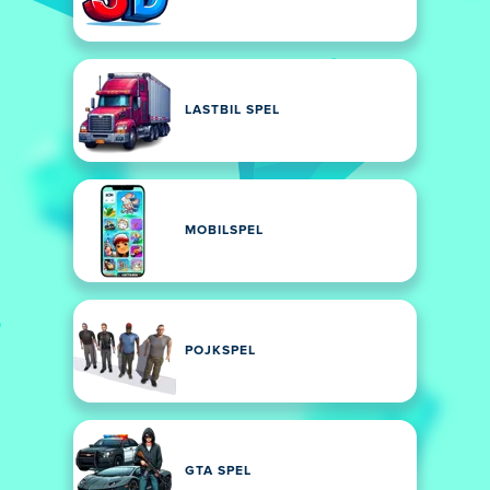
LASTBIL SPEL
MOBILSPEL
POJKSPEL
GTA SPEL