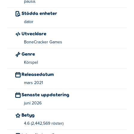
pausa.
Stödda enheter
dator
Utvecklare
BoneCracker Games
Genre
Körspel
Releasedatum
mars 2021
Senaste uppdatering
juni 2026
Betyg
4.6 (2,442,569 röster)