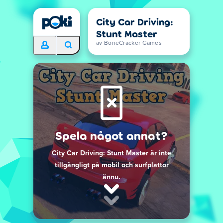
City Car Driving:
Stunt Master
av BoneCracker Games
Spela något annat?
City Car Driving: Stunt Master är inte
tillgängligt på mobil och surfplattor
ännu.