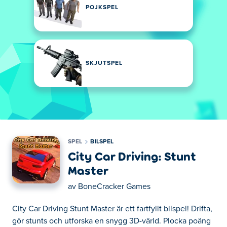
POJKSPEL
SKJUTSPEL
SPEL
BILSPEL
City Car Driving: Stunt
Master
av
BoneCracker Games
City Car Driving Stunt Master är ett fartfyllt bilspel! Drifta,
gör stunts och utforska en snygg 3D-värld. Plocka poäng