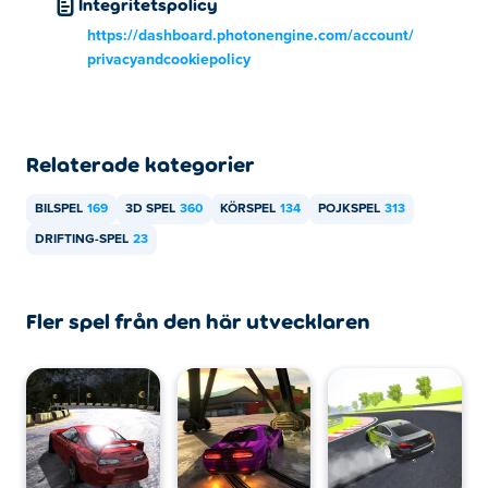
Integritetspolicy
https://dashboard.photonengine.com/account/
privacyandcookiepolicy
Relaterade kategorier
BILSPEL
169
3D SPEL
360
KÖRSPEL
134
POJKSPEL
313
DRIFTING-SPEL
23
Fler spel från den här utvecklaren