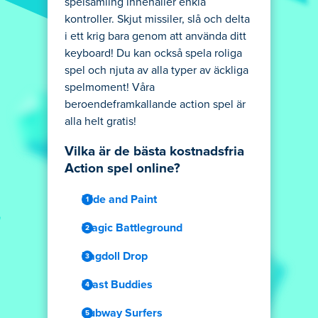
spelsamling innehåller enkla
kontroller. Skjut missiler, slå och delta
i ett krig bara genom att använda ditt
keyboard! Du kan också spela roliga
spel och njuta av alla typer av äckliga
spelmoment! Våra
beroendeframkallande action spel är
alla helt gratis!
Vilka är de bästa kostnadsfria
Action spel online?
Hide and Paint
Magic Battleground
Ragdoll Drop
Blast Buddies
Subway Surfers