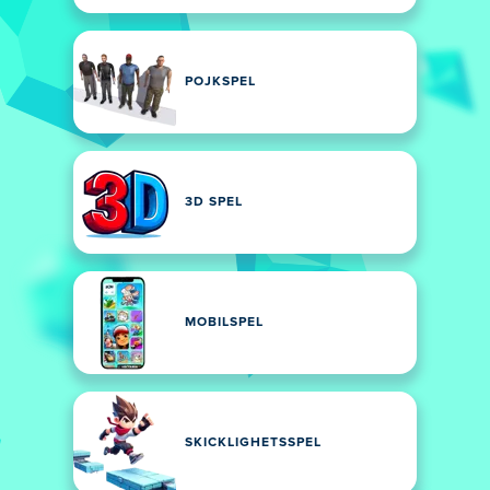
POJKSPEL
3D SPEL
MOBILSPEL
SKICKLIGHETSSPEL