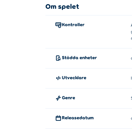
Om spelet
Kontroller
Stödda enheter
Utvecklare
Genre
Releasedatum