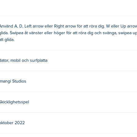
Använd A, D, Left arrow eller Right arrow för att röra dig. W eller Up arro
glida. Swipea åt vänster eller höger för att röra dig och svänga, swipea u
att glida.
dator, mobil och surfplatta
Imangi Studios
Skicklighetsspel
oktober 2022