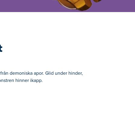
t
 från demoniska apor. Glid under hinder,
nstren hinner ikapp.
lighetsspel.