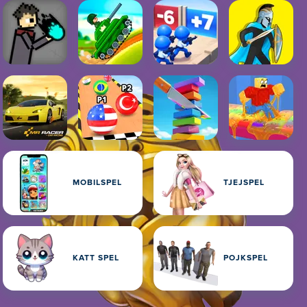
EL
MOBILSPEL
TJEJSPEL
KATT SPEL
POJKSPEL