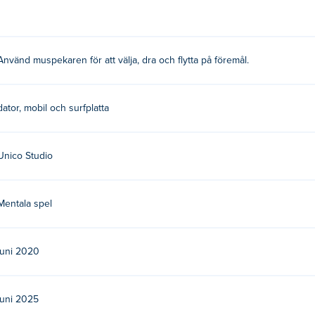
Använd muspekaren för att välja, dra och flytta på föremål.
dator, mobil och surfplatta
Unico Studio
Mentala spel
juni 2020
juni 2025