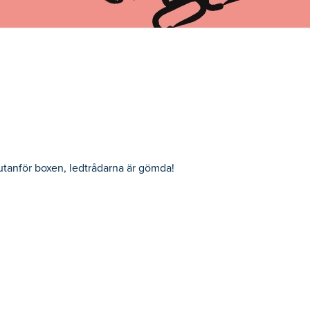
utanför boxen, ledtrådarna är gömda!