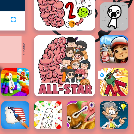
ANNONS