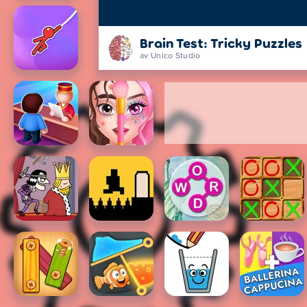
Brain Test: Tricky Puzzles
av Unico Studio