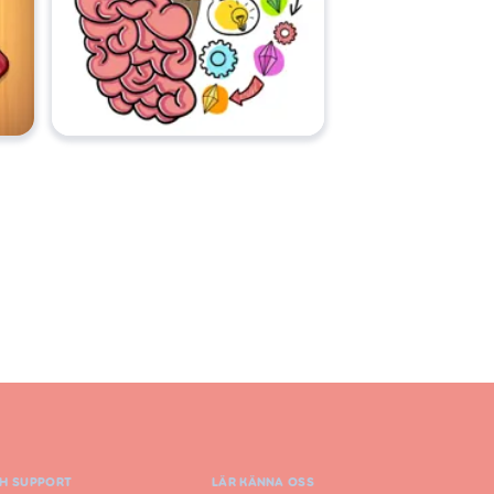
CH SUPPORT
LÄR KÄNNA OSS