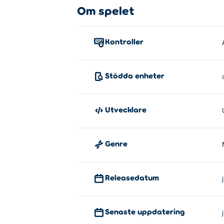
Om spelet
Kontroller
Stödda enheter
Utvecklare
Genre
Releasedatum
Senaste uppdatering