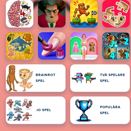
BRAINROT
TVÅ SPELARE
SPEL
SPEL
POPULÄRA
.IO SPEL
SPEL