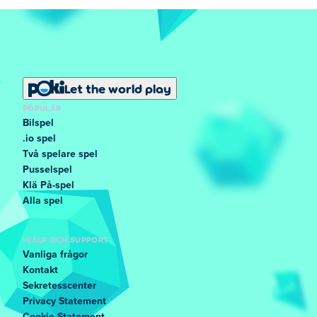
Let the world play
POPULÄR
Bilspel
.io spel
Två spelare spel
Pusselspel
Klä På-spel
Alla spel
HJÄLP OCH SUPPORT
Vanliga frågor
Kontakt
Sekretesscenter
Privacy Statement