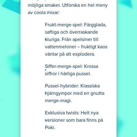
möjliga smaker. Utforska en hel meny
av coola mixar:
Frukt-merge-spel: Färgglada,
saftiga och överraskande
kluriga. Från apelsiner till
vattenmeloner – fruktigt kaos
väntar på att explodera.
Siffer-merge-spel: Krossa
siffror i härliga pussel.
Pussel-hybrider: Klassiska
hjärngympor med en gnutta
merge-magi.
Exklusiva twists: Helt nya
versioner som bara finns på
Poki.