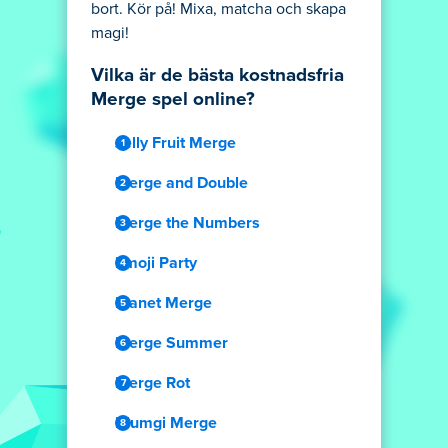
bort. Kör på! Mixa, matcha och skapa
magi!
Vilka är de bästa kostnadsfria
Merge spel online?
Jelly Fruit Merge
Merge and Double
Merge the Numbers
Emoji Party
Planet Merge
Merge Summer
Merge Rot
Blumgi Merge