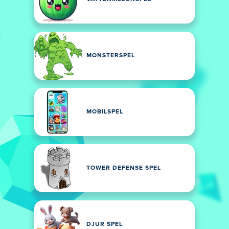
MONSTERSPEL
MOBILSPEL
TOWER DEFENSE SPEL
DJUR SPEL