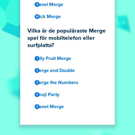
Travel Merge
Stick Merge
Vilka är de populäraste Merge
spel för mobiltelefon eller
surfplatta?
Jelly Fruit Merge
Merge and Double
Merge the Numbers
Emoji Party
Planet Merge