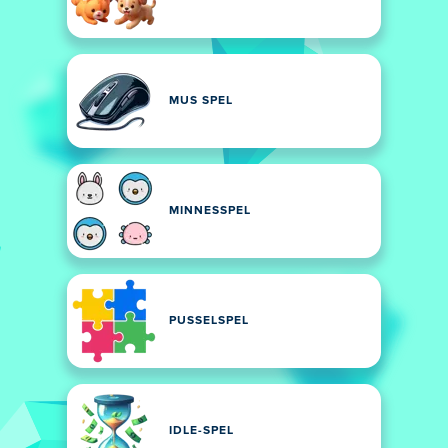
MUS SPEL
MINNESSPEL
PUSSELSPEL
IDLE-SPEL