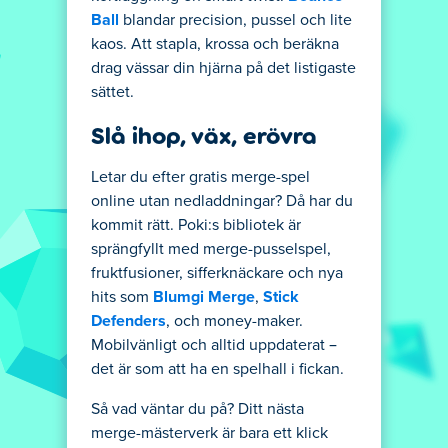
Ball
blandar precision, pussel och lite
kaos. Att stapla, krossa och beräkna
drag vässar din hjärna på det listigaste
sättet.
Slå ihop, väx, erövra
Letar du efter gratis merge-spel
online utan nedladdningar? Då har du
kommit rätt. Poki:s bibliotek är
sprängfyllt med merge-pusselspel,
fruktfusioner, sifferknäckare och nya
hits som
Blumgi Merge
,
Stick
Defenders
, och money-maker.
Mobilvänligt och alltid uppdaterat –
det är som att ha en spelhall i fickan.
Så vad väntar du på? Ditt nästa
merge-mästerverk är bara ett klick