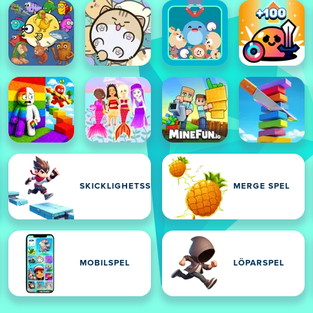
SKICKLIGHETSSPEL
MERGE SPEL
MOBILSPEL
LÖPARSPEL