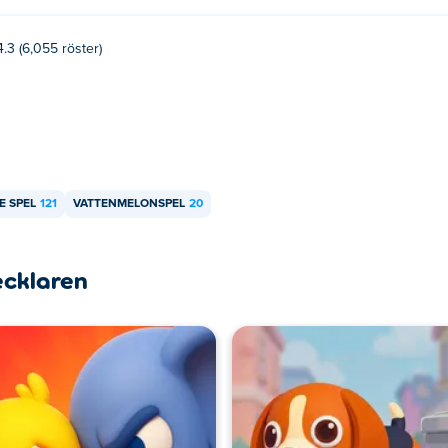
4.3 (6,055 röster)
E SPEL
121
VATTENMELONSPEL
20
ecklaren