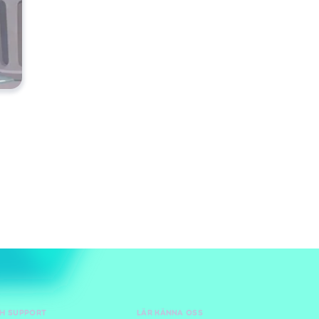
CH SUPPORT
LÄR KÄNNA OSS