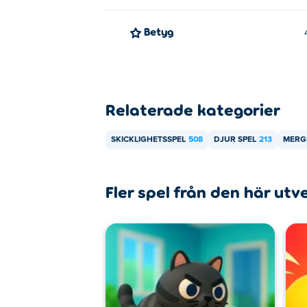
Betyg
Relaterade kategorier
SKICKLIGHETSSPEL
508
DJUR SPEL
213
MERG
Fler spel från den här utv