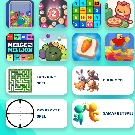
LABYRINT
DJUR SPEL
SPEL
KRYPSKYTT
SAMARBETSPEL
SPEL