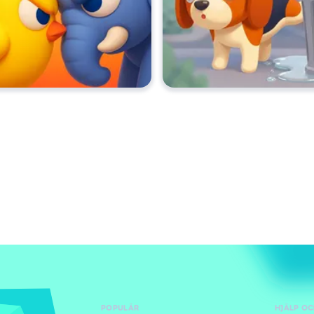
POPULÄR
HJÄLP O