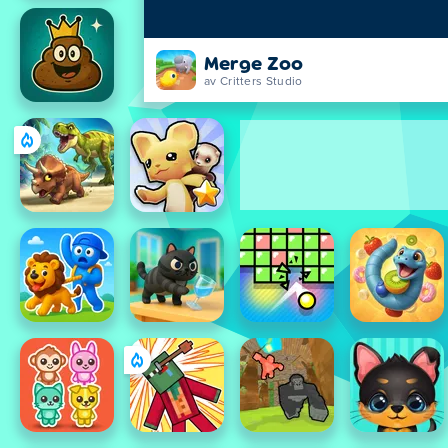
Merge Zoo
av Critters Studio