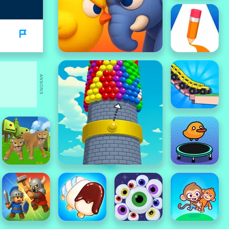
ANNONS