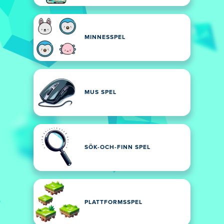
MINNESSPEL
MUS SPEL
SÖK-OCH-FINN SPEL
PLATTFORMSSPEL