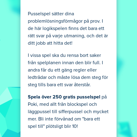
Pusselspel sätter dina
problemlösningsförmågor på prov. I
de här logikspelen finns det bara ett
rätt svar på varje utmaning, och det är
ditt jobb att hitta det!
I vissa spel ska du rensa bort saker
från spelplanen innan den blir full. I
andra får du ett gäng regler eller
ledtrådar och måste lösa dem steg för
steg tills bara ett svar återstår.
Spela över 250 gratis pusselspel
på
Poki, med allt från blockspel och
läggpussel till sifferpussel och mycket
mer. Bli inte förvånad om "bara ett
spel till" plötsligt blir 10!