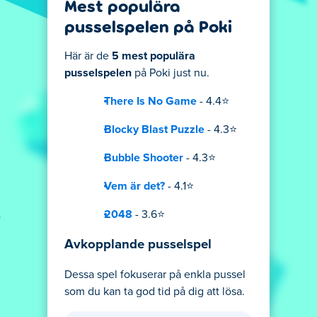
Mest populära
pusselspelen på Poki
Här är de
5 mest populära
pusselspelen
på Poki just nu.
There Is No Game
- 4.4⭐
Blocky Blast Puzzle
- 4.3⭐
Bubble Shooter
- 4.3⭐
Vem är det?
- 4.1⭐
2048
- 3.6⭐
Avkopplande pusselspel
Dessa spel fokuserar på enkla pussel
som du kan ta god tid på dig att lösa.