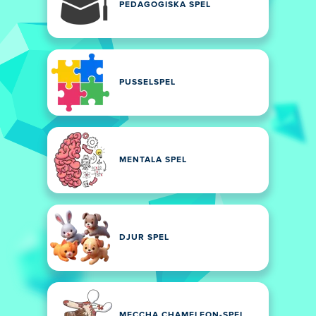
PEDAGOGISKA SPEL
PUSSELSPEL
MENTALA SPEL
DJUR SPEL
MECCHA CHAMELEON-SPEL