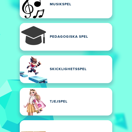
MUSIKSPEL
PEDAGOGISKA SPEL
SKICKLIGHETSSPEL
TJEJSPEL