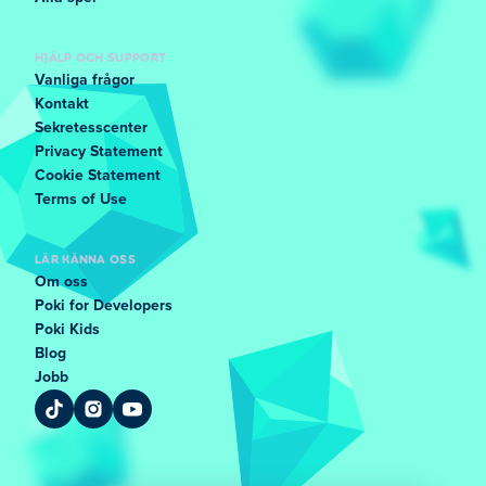
HJÄLP OCH SUPPORT
Vanliga frågor
Kontakt
Sekretesscenter
Privacy Statement
Cookie Statement
Terms of Use
LÄR KÄNNA OSS
Om oss
Poki for Developers
Poki Kids
Blog
Jobb