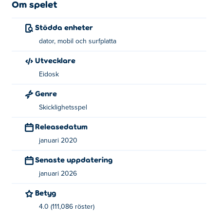
Om spelet
Stödda enheter
dator, mobil och surfplatta
Utvecklare
Eidosk
Genre
Skicklighetsspel
Releasedatum
januari 2020
Senaste uppdatering
januari 2026
Betyg
4.0 (111,086 röster)