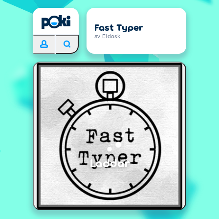
Fast Typer
av Eidosk
Laddar