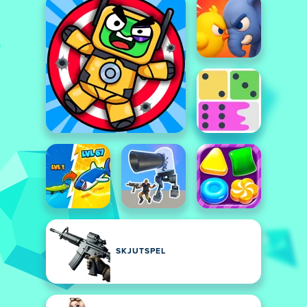
SKJUTSPEL