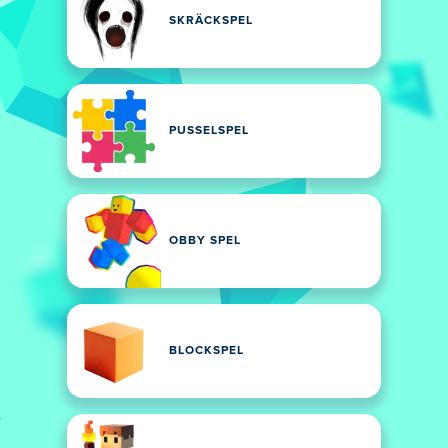
SKRÄCKSPEL
PUSSELSPEL
OBBY SPEL
BLOCKSPEL