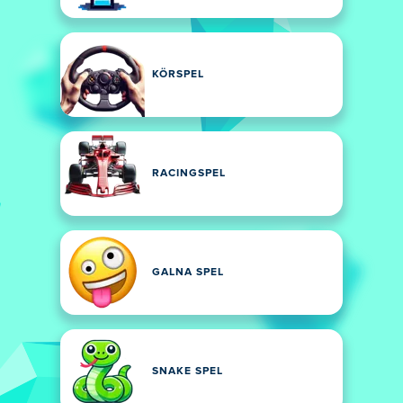
KÖRSPEL
RACINGSPEL
GALNA SPEL
SNAKE SPEL