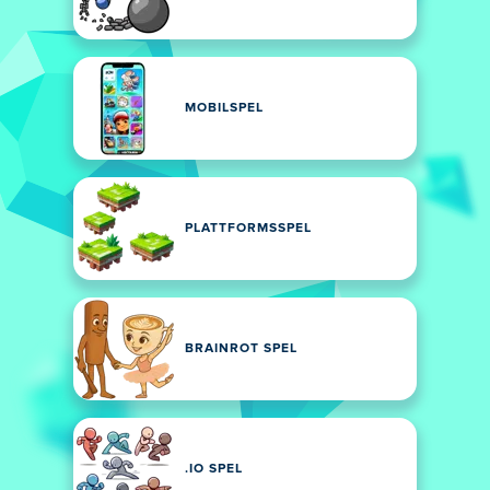
MOBILSPEL
PLATTFORMSSPEL
BRAINROT SPEL
.IO SPEL