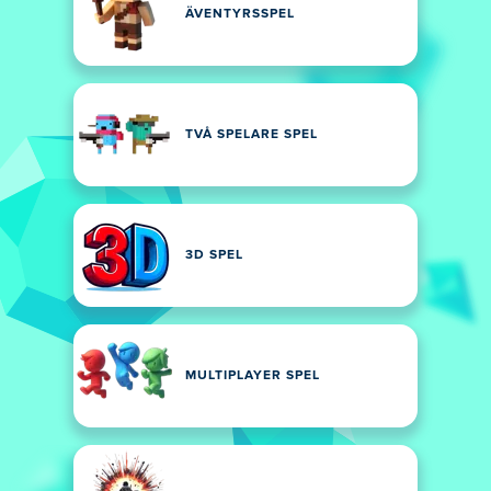
ÄVENTYRSSPEL
TVÅ SPELARE SPEL
3D SPEL
MULTIPLAYER SPEL