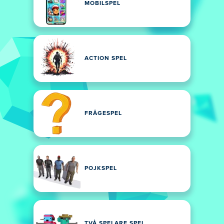
MOBILSPEL
ACTION SPEL
FRÅGESPEL
POJKSPEL
TVÅ SPELARE SPEL