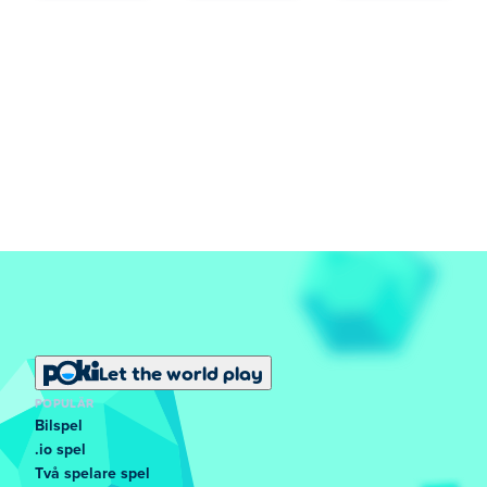
Let the world play
POPULÄR
Bilspel
.io spel
Två spelare spel