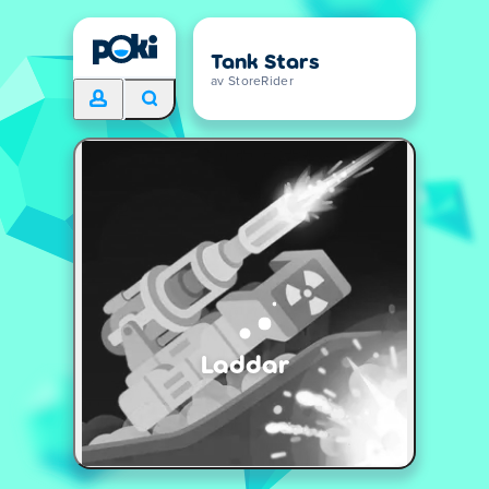
Tank Stars
av StoreRider
Laddar