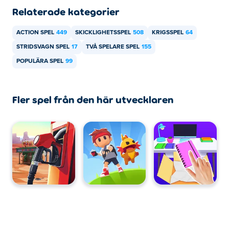
Relaterade kategorier
ACTION SPEL
449
SKICKLIGHETSSPEL
508
KRIGSSPEL
64
STRIDSVAGN SPEL
17
TVÅ SPELARE SPEL
155
POPULÄRA SPEL
99
Fler spel från den här utvecklaren