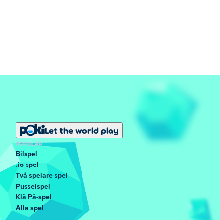
Let the world play
POPULÄR
Bilspel
.io spel
Två spelare spel
Pusselspel
Klä På-spel
Alla spel