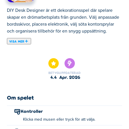
DIY Desk Designer är ett dekorationsspel där spelare
skapar en drömarbetsplats från grunden. Välj anpassade
bordsskivor, placera elektronik, välj söta kontorsprylar
och organisera tillbehör för en snygg uppsättning.
VISA MER
DIY Desk Designer är ett designspel där du skapar ditt
drömskrivbord, ett tillfredsställande tryck i taget! Blanda
material, matcha färger och förvandla tomma utrymmen
till mysiga, estetiska miljöer som ökar din produktivitet.
BETYG
UPPDATERAD
Bygg, justera och beundra ditt mästerverk – hoppa sedan
4.4
apr. 2026
till nästa nivå och designa om igen. Redo att skapa den
ultimata skrivbordsuppsättningen?
Om spelet
Hur man spelar DIY-skrivbordsdesigner?
Kontroller
Klicka eller tryck för att göra valet.
Klicka med musen eller tryck för att välja.
Vem skapade DIY-skrivbordsdesignern?