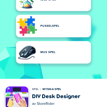
PUSSELSPEL
MUS SPEL
SPEL
MYSIGA SPEL
DIY Desk Designer
av
StoreRider