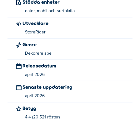
Stödda enheter
DIY Desk Designer är skapad av StoreRider. Spela deras
dator, mobil och surfplatta
andra spel på Poki:
Metamon
,
Gas Station
och
Tank Stars
!
Utvecklare
Hur kan jag spela DIY-skrivbordsdesigner
StoreRider
gratis?
Genre
Du kan spela DIY Desk Designer gratis på Poki.
Dekorera spel
Kan jag spela DIY Desk Designer på mobila
Releasedatum
enheter och datorer?
april 2026
DIY Desk Designer kan spelas på din dator och mobila
Senaste uppdatering
enheter som telefoner och surfplattor.
april 2026
Betyg
4.4 (20,521 röster)