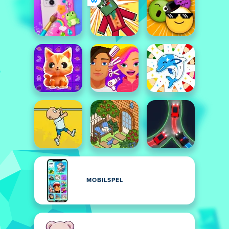
MOBILSPEL