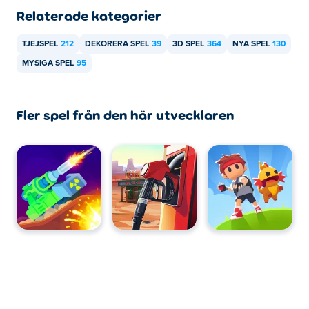
Relaterade kategorier
TJEJSPEL
212
DEKORERA SPEL
39
3D SPEL
364
NYA SPEL
130
MYSIGA SPEL
95
Fler spel från den här utvecklaren