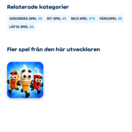
Relaterade kategorier
DEKORERA SPEL
39
RIT SPEL
45
MUS SPEL
379
FÄRGSPEL
58
LÄTTA SPEL
84
Fler spel från den här utvecklaren