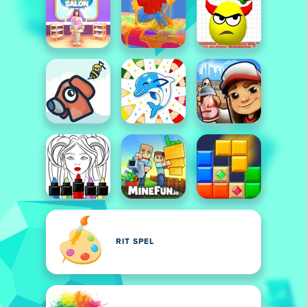
RIT SPEL