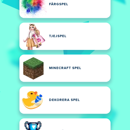
FÄRGSPEL
TJEJSPEL
MINECRAFT SPEL
DEKORERA SPEL