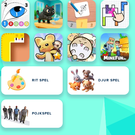
RIT SPEL
DJUR SPEL
POJKSPEL