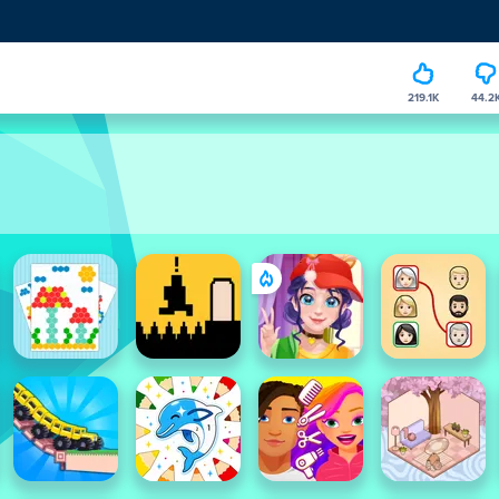
219.1K
44.2