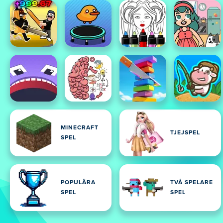
MINECRAFT
TJEJSPEL
SPEL
POPULÄRA
TVÅ SPELARE
SPEL
SPEL