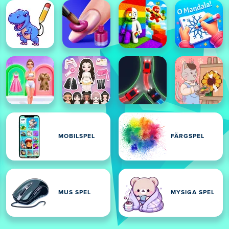
MOBILSPEL
FÄRGSPEL
MUS SPEL
MYSIGA SPEL