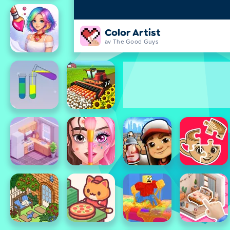
Color Artist
av The Good Guys