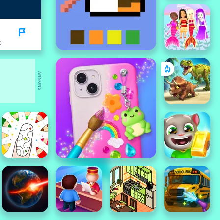
K
ANNONS