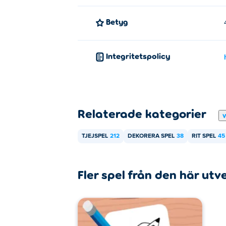
Betyg
Integritetspolicy
Relaterade kategorier
V
TJEJSPEL
212
DEKORERA SPEL
38
RIT SPEL
45
Fler spel från den här utv