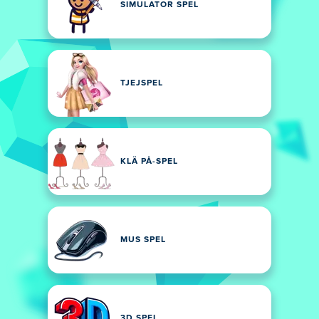
SIMULATOR SPEL
TJEJSPEL
KLÄ PÅ-SPEL
MUS SPEL
3D SPEL