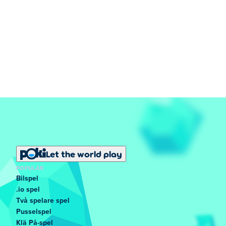
Let the world play
POPULÄR
Bilspel
.io spel
Två spelare spel
Pusselspel
Klä På-spel