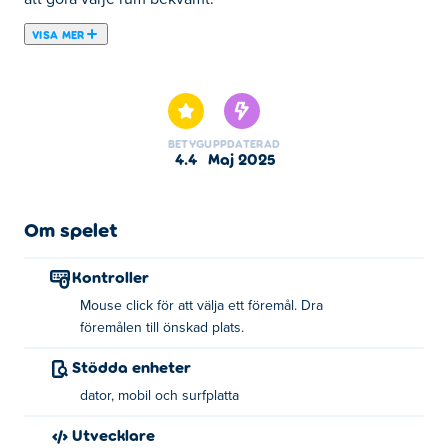
VISA MER
My Cozy Home är ett dekorationsspel där ditt drömhus
bara är några tryck bort! Planera din perfekta layout, välj
var du ska placera ditt sovrum, vardagsrum, badrum och
mer. Välj dina favoritmöbler, dekorera varje hörn precis
BETYG
UPPDATERAD
som du vill ha det och utöka ditt hem allt eftersom din
4.4
maj 2025
fantasi växer. Redo att skapa det mysigaste hemmet
någonsin?
Om spelet
Hur spelar man Mitt Mysiga Hem?
Kontroller
Klicka för att välja ett objekt. Dra objekten till önskad
Mouse click för att välja ett föremål. Dra
plats.
föremålen till önskad plats.
Vem skapade Mitt Mysiga Hem?
Stödda enheter
Mitt mysiga hem är skapat av WeLoPlay. Spela deras
dator, mobil och surfplatta
andra spel på Poki:
Anime Dress Up
,
Star Blogger: Left or
Utvecklare
Right
,
Fruit Wheel
,
Glam Girl: Dress Up and Makeover
,