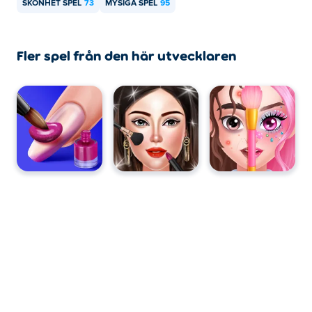
SKÖNHET SPEL
73
MYSIGA SPEL
95
Fler spel från den här utvecklaren