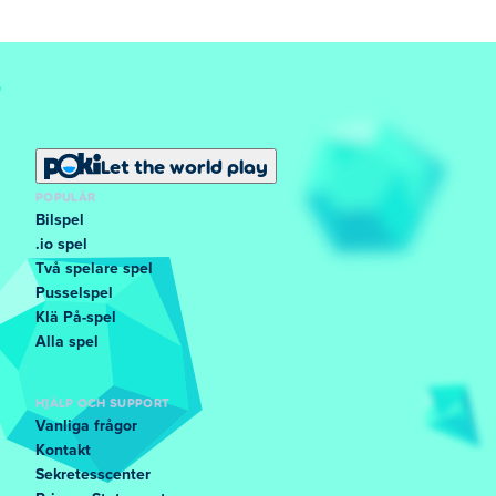
Let the world play
POPULÄR
Bilspel
.io spel
Två spelare spel
Pusselspel
Klä På-spel
Alla spel
HJÄLP OCH SUPPORT
Vanliga frågor
Kontakt
Sekretesscenter