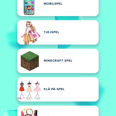
MOBILSPEL
TJEJSPEL
MINECRAFT SPEL
KLÄ PÅ-SPEL