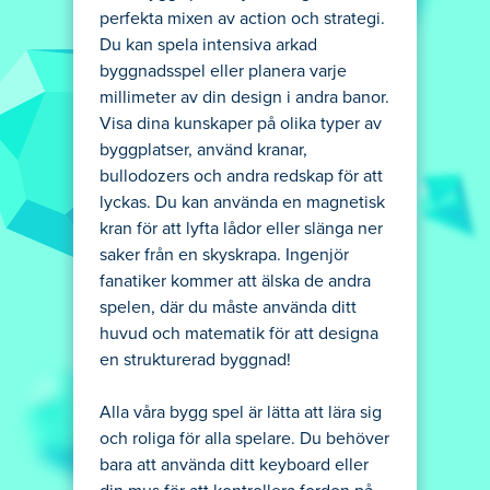
perfekta mixen av action och strategi.
Du kan spela intensiva arkad
byggnadsspel eller planera varje
millimeter av din design i andra banor.
Visa dina kunskaper på olika typer av
byggplatser, använd kranar,
bullodozers och andra redskap för att
lyckas. Du kan använda en magnetisk
kran för att lyfta lådor eller slänga ner
saker från en skyskrapa. Ingenjör
fanatiker kommer att älska de andra
spelen, där du måste använda ditt
huvud och matematik för att designa
en strukturerad byggnad!
Alla våra bygg spel är lätta att lära sig
och roliga för alla spelare. Du behöver
bara att använda ditt keyboard eller