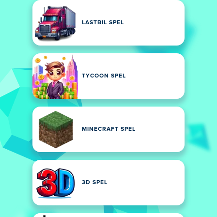
LASTBIL SPEL
TYCOON SPEL
MINECRAFT SPEL
3D SPEL