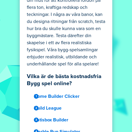
din mus för att kontrollera fordon på
flera ton, kraftiga redskap och
teckningar. I några av våra banor, kan
du designa ritningar från scratch, testa
hur bra du skulle kunna vara som en
byggmästare. Testa därefter din
skapelse i ett av flera realistiska
fysikspel. Våra bygg-spelsamlingar
erbjuder realistisk, utbildande och
underhållande spel för alla spelare!
Vilka är de bästa kostnadsfria
Bygg spel online?
Home Builder Clicker
Build League
Satisbox Builder
Marble Run Simulator