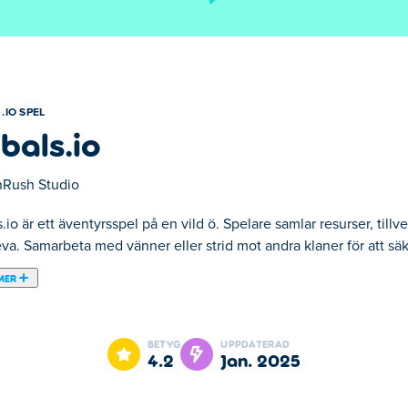
.IO SPEL
ibals.io
Rush Studio
s.io är ett äventyrsspel på en vild ö. Spelare samlar resurser, till
va. Samarbeta med vänner eller strid mot andra klaner för att säkr
MER
 av våra utvalda .io spel.
BETYG
UPPDATERAD
4.2
jan. 2025