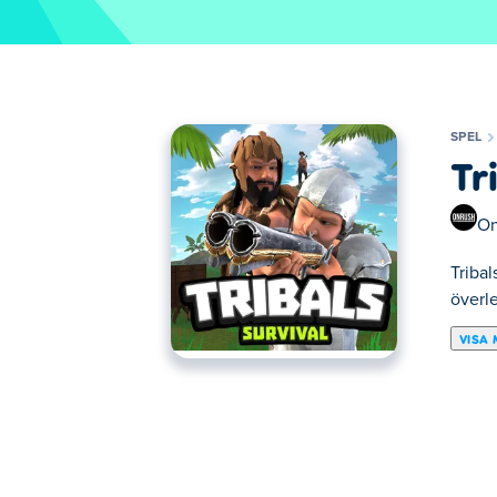
SPEL
Tr
On
Tribal
överle
VISA 
Här kan du spela Tribals.io. Tribals.io är ett