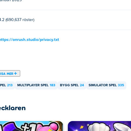
januari 2025
4.2 (690,637 röster)
https://onrush.studio/privacy.txt
ISA MER
PEL
213
MULTIPLAYER SPEL
183
BYGG SPEL
24
SIMULATOR SPEL
335
ecklaren