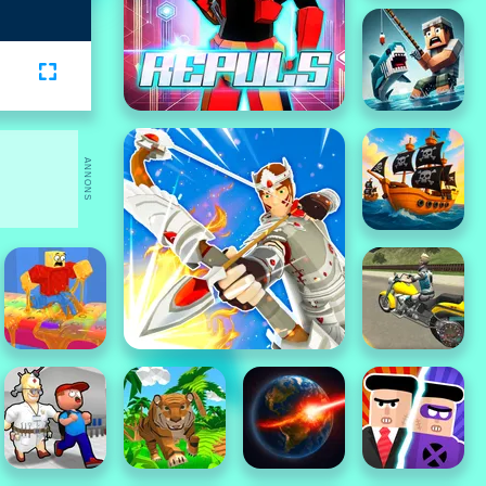
ANNONS