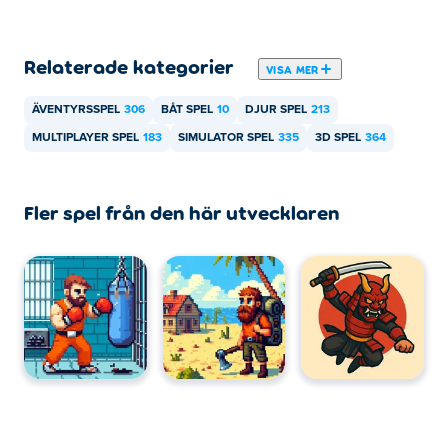
Relaterade kategorier
VISA MER
ÄVENTYRSSPEL
306
BÅT SPEL
10
DJUR SPEL
213
MULTIPLAYER SPEL
183
SIMULATOR SPEL
335
3D SPEL
364
Fler spel från den här utvecklaren