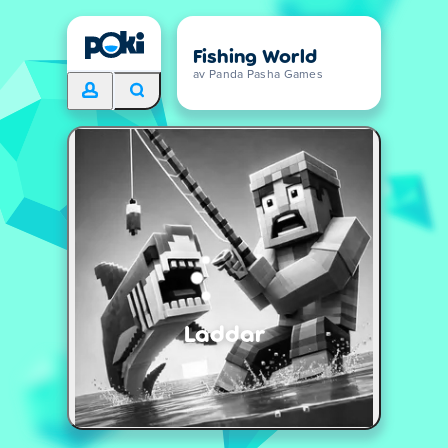
Fishing World
av Panda Pasha Games
Laddar