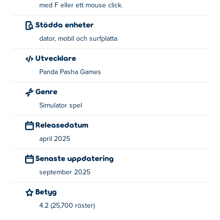
Vem skapade Fishing World?
med F eller ett mouse click.
Fishing World är skapad av Panda Pasha Games. Spela
Stödda enheter
deras andra spel på Poki:
Survival Island
,
Prison Punch
dator, mobil och surfplatta
och
Blacksmith Tycoon
!
Utvecklare
Hur kan jag spela Fishing World gratis?
Panda Pasha Games
Du kan spela Fishing World gratis på Poki.
Genre
Simulator spel
Kan jag spela Fishing World på mobila enheter
och stationära enheter?
Releasedatum
april 2025
Fishing World kan spelas på din dator och mobila enheter
som telefoner och surfplattor.
Senaste uppdatering
september 2025
Betyg
4.2 (25,700 röster)