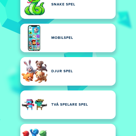
SNAKE SPEL
MOBILSPEL
DJUR SPEL
TVÅ SPELARE SPEL