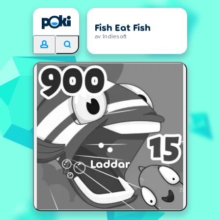
Fish Eat Fish
av Indiesoft
Laddar