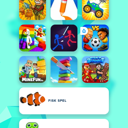
FISK SPEL