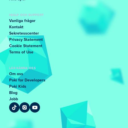
HJÄLP OCH SUPPORT
Vanliga frågor
Kontakt
Sekretesscenter
Privacy Statement
Cookie Statement
Terms of Use
LÄR KÄNNA OSS
Om oss
Poki for Developers
Poki Kids
Blog
Jobb