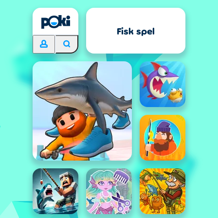
Fisk spel