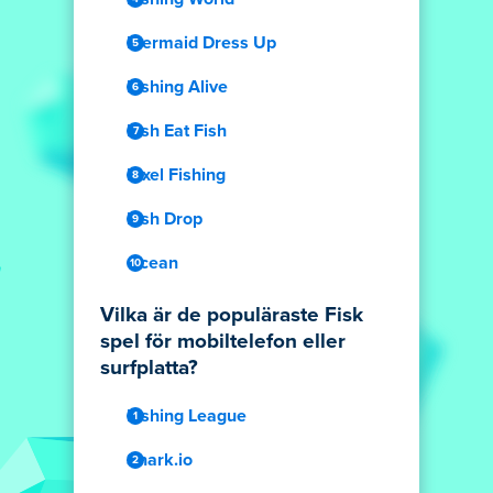
Mermaid Dress Up
Fishing Alive
Fish Eat Fish
Pixel Fishing
Fish Drop
Ocean
Vilka är de populäraste Fisk
spel för mobiltelefon eller
surfplatta?
Fishing League
Shark.io