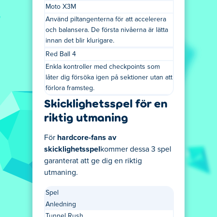
Moto X3M
Använd piltangenterna för att accelerera
och balansera. De första nivåerna är lätta
innan det blir klurigare.
Red Ball 4
Enkla kontroller med checkpoints som
låter dig försöka igen på sektioner utan att
förlora framsteg.
Skicklighetsspel för en
riktig utmaning
För
hardcore-fans av
skicklighetsspel
kommer dessa 3 spel
garanterat att ge dig en riktig
utmaning.
Spel
Anledning
Tunnel Rush