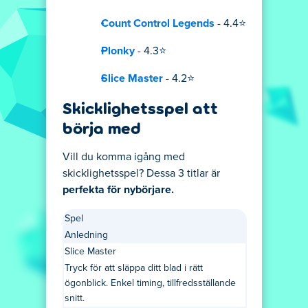
Count Control Legends
- 4.4⭐
Plonky
- 4.3⭐
Slice Master
- 4.2⭐
Skicklighetsspel att
börja med
Vill du komma igång med
skicklighetsspel? Dessa 3 titlar är
perfekta för nybörjare.
Spel
Anledning
Slice Master
Tryck för att släppa ditt blad i rätt
ögonblick. Enkel timing, tillfredsställande
snitt.