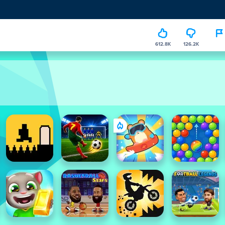
612.8K
126.2K