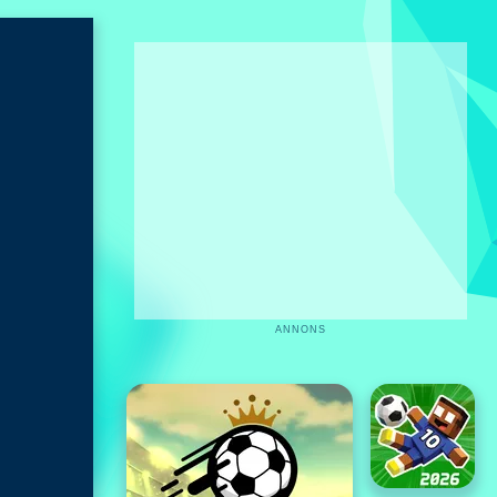
ANNONS