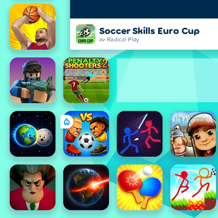
Soccer Skills Euro Cup
av Radical Play