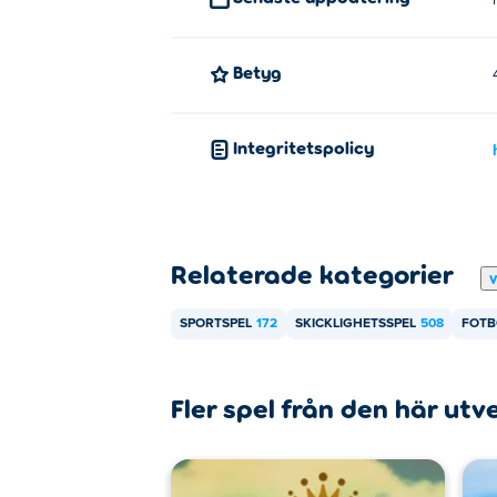
Betyg
Integritetspolicy
Relaterade kategorier
V
SPORTSPEL
172
SKICKLIGHETSSPEL
508
FOTB
Fler spel från den här utv