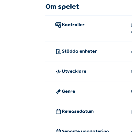
Om spelet
Kontroller
Stödda enheter
Utvecklare
Genre
Releasedatum
Senaste uppdatering