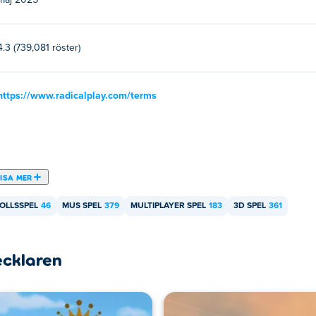
maj 2025
4.3 (739,081 röster)
https://www.radicalplay.com/terms
ISA MER
OLLSSPEL
46
MUS SPEL
379
MULTIPLAYER SPEL
183
3D SPEL
361
ecklaren