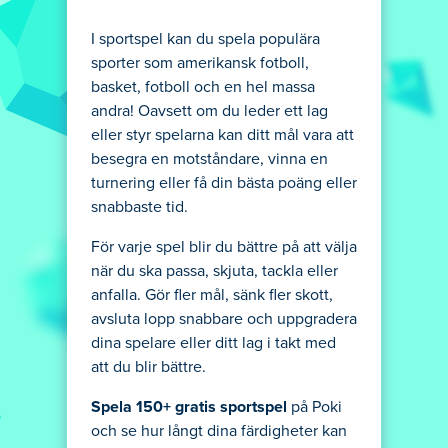
I sportspel kan du spela populära
sporter som amerikansk fotboll,
basket, fotboll och en hel massa
andra! Oavsett om du leder ett lag
eller styr spelarna kan ditt mål vara att
besegra en motståndare, vinna en
turnering eller få din bästa poäng eller
snabbaste tid.
För varje spel blir du bättre på att välja
när du ska passa, skjuta, tackla eller
anfalla. Gör fler mål, sänk fler skott,
avsluta lopp snabbare och uppgradera
dina spelare eller ditt lag i takt med
att du blir bättre.
Spela 150+ gratis sportspel
på Poki
och se hur långt dina färdigheter kan