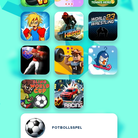
FOTBOLLSSPEL