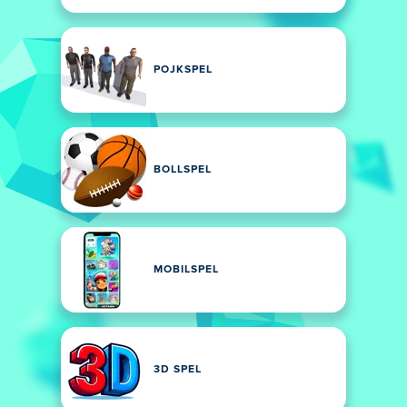
POJKSPEL
BOLLSPEL
MOBILSPEL
3D SPEL