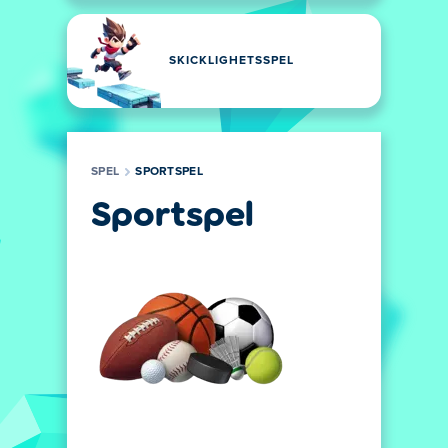
SKICKLIGHETSSPEL
SPEL
SPORTSPEL
Sportspel