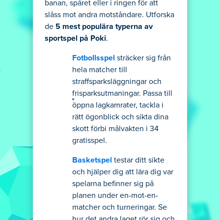
banan, spåret eller i ringen för att
slåss mot andra motståndare. Utforska
de
5 mest populära typerna av
sportspel på Poki
.
Fotbollsspel
sträcker sig från
hela matcher till
straffsparksläggningar och
frisparksutmaningar. Passa till
öppna lagkamrater, tackla i
rätt ögonblick och sikta dina
skott förbi målvakten i 34
gratisspel.
Basketspel
testar ditt sikte
och hjälper dig att lära dig var
spelarna befinner sig på
planen under en-mot-en-
matcher och turneringar. Se
hur det andra laget rör sig och