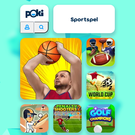
Sportspel