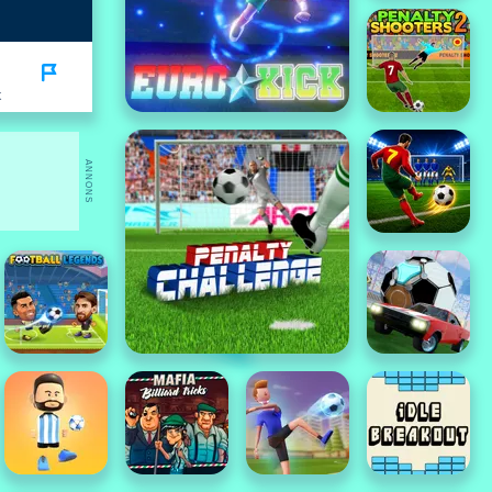
K
ANNONS