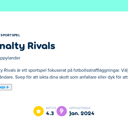
SPORTSPEL
nalty Rivals
ppylander
y Rivals är ett sportspel fokuserat på fotbollsstraffläggningar. V
ndare. Svep för att sikta dina skott som anfallare eller dyk för a
MER
ppgift är att överträffa din motståndare för att vinna! Välj din fa
 uppmärksam på målvaktens rörelser och vänta på det perfekta ögon
BETYG
UPPDATERAD
prätthålla ditt lags ära och vinna matchen?
4.3
jan. 2024