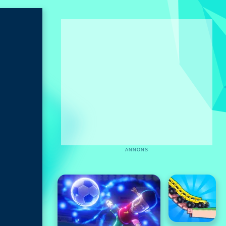
ANNONS