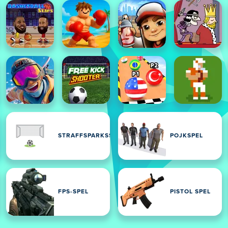
STRAFFSPARKSSPEL
POJKSPEL
FPS-SPEL
PISTOL SPEL