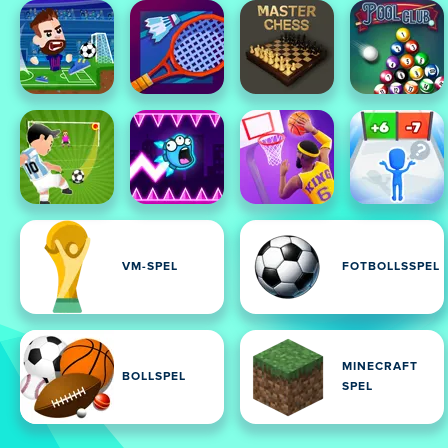
VM-SPEL
FOTBOLLSSPEL
MINECRAFT
BOLLSPEL
SPEL