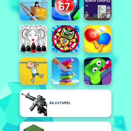
SKJUTSPEL