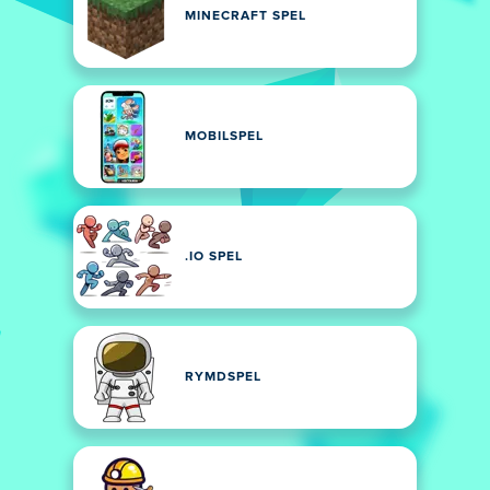
MINECRAFT SPEL
MOBILSPEL
.IO SPEL
RYMDSPEL