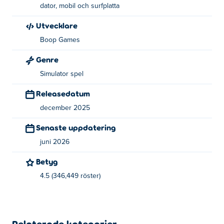
dator, mobil och surfplatta
Planet Destruction är skapat av Boop Games. Detta är
Utvecklare
deras första spel på Poki!
Boop Games
Hur kan jag spela Planet Destruction gratis?
Genre
Du kan spela Planet Destruction gratis på Poki.
Simulator spel
Kan jag spela Planet Destruction på mobila
Releasedatum
enheter och datorer?
december 2025
Planet Destruction kan spelas på din dator och mobila
Senaste uppdatering
enheter som telefoner och surfplattor.
juni 2026
Betyg
4.5 (346,449 röster)
Relaterade kategorier