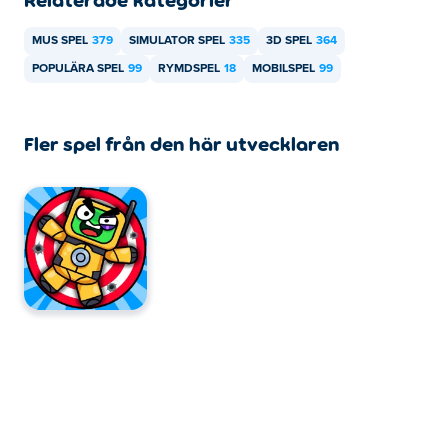
MUS SPEL
379
SIMULATOR SPEL
335
3D SPEL
364
POPULÄRA SPEL
99
RYMDSPEL
18
MOBILSPEL
99
Fler spel från den här utvecklaren