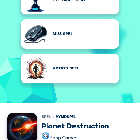
MUS SPEL
ACTION SPEL
SPEL
RYMDSPEL
Planet Destruction
Boop Games