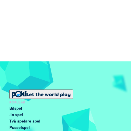
Let the world play
POPULÄR
Bilspel
.io spel
Två spelare spel
Pusselspel