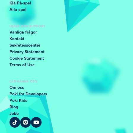
Klä På-spel
Alla spel
HJÄLP OCH SUPPORT
Vanliga frågor
Kontakt
Sekretesscenter
Privacy Statement
Cookie Statement
Terms of Use
LÄR KÄNNA OSS
Om oss
Poki for Developers
Poki Kids
Blog
Jobb