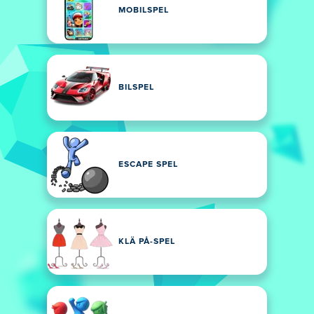
MOBILSPEL
BILSPEL
ESCAPE SPEL
KLÄ PÅ-SPEL