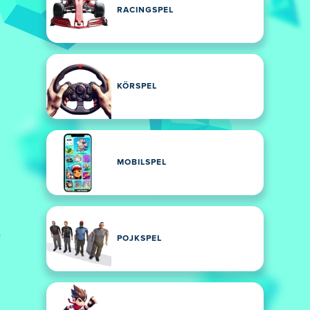
RACINGSPEL
KÖRSPEL
MOBILSPEL
POJKSPEL