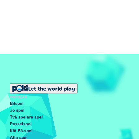
Let the world play
POPULÄR
Bilspel
.io spel
Två spelare spel
Pusselspel
Klä På-spel
Alla spel