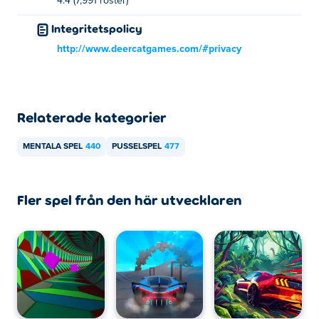
4.4 (7,991 röster)
Integritetspolicy
http://www.deercatgames.com/#privacy
Relaterade kategorier
MENTALA SPEL
440
PUSSELSPEL
477
Fler spel från den här utvecklaren