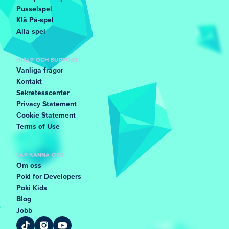
Pusselspel
Klä På-spel
Alla spel
HJÄLP OCH SUPPORT
Vanliga frågor
Kontakt
Sekretesscenter
Privacy Statement
Cookie Statement
Terms of Use
LÄR KÄNNA OSS
Om oss
Poki for Developers
Poki Kids
Blog
Jobb