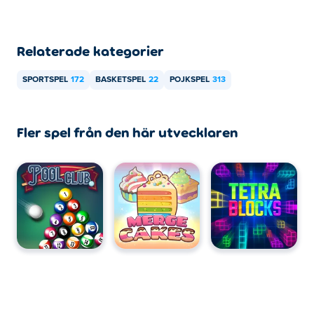
Relaterade kategorier
SPORTSPEL
172
BASKETSPEL
22
POJKSPEL
313
Fler spel från den här utvecklaren