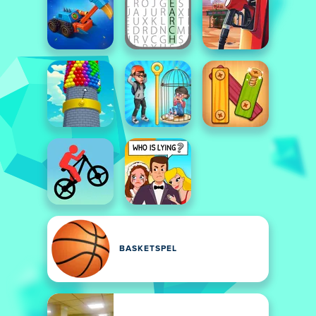
BASKETSPEL