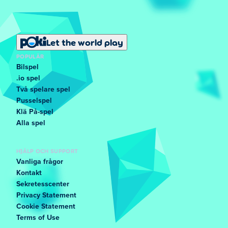
Let the world play
POPULÄR
Bilspel
.io spel
Två spelare spel
Pusselspel
Klä På-spel
Alla spel
HJÄLP OCH SUPPORT
Vanliga frågor
Kontakt
Sekretesscenter
Privacy Statement
Cookie Statement
Terms of Use