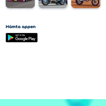
Hämta appen