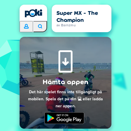
Super MX - The
Champion
av Barnzmu
Hämta appen
Det här spelet finns inte tillgängligt på
mobilen. Spela det på din 💻 eller ladda
ner appen.